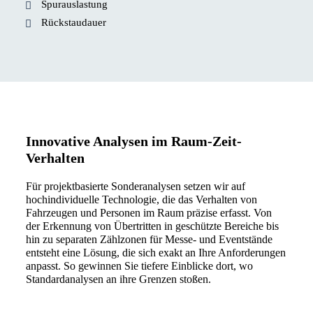
Spurauslastung
Rückstaudauer
Innovative Analysen im Raum-Zeit-
Verhalten
Für projektbasierte Sonderanalysen setzen wir auf
hochindividuelle Technologie, die das Verhalten von
Fahrzeugen und Personen im Raum präzise erfasst. Von
der Erkennung von Übertritten in geschützte Bereiche bis
hin zu separaten Zählzonen für Messe‑ und Eventstände
entsteht eine Lösung, die sich exakt an Ihre Anforderungen
anpasst. So gewinnen Sie tiefere Einblicke dort, wo
Standardanalysen an ihre Grenzen stoßen.