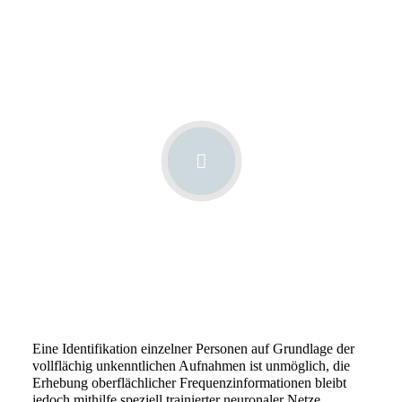
Eine Identifikation einzelner Personen auf Grundlage der
vollflächig unkenntlichen Aufnahmen ist unmöglich, die
Erhebung oberflächlicher Frequenzinformationen bleibt
jedoch mithilfe speziell trainierter neuronaler Netze